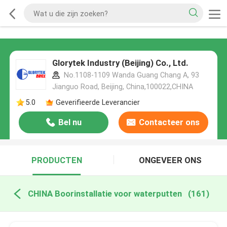
Glorytek Industry (Beijing) Co., Ltd.
No.1108-1109 Wanda Guang Chang A, 93
Jianguo Road, Beijing, China,100022,CHINA
5.0
Geverifieerde Leverancier
Bel nu
Contacteer ons
PRODUCTEN
ONGEVEER ONS
CHINA Boorinstallatie voor waterputten
(161)