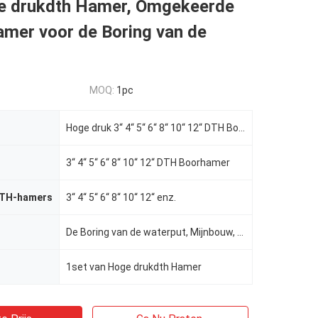
e drukdth Hamer, Omgekeerde
mer voor de Boring van de
MOQ:
1pc
Hoge druk 3“ 4“ 5“ 6“ 8“ 10“ 12“ DTH Boorhamer voor de Boring van de Luchtcompressor
3“ 4“ 5“ 6“ 8“ 10“ 12“ DTH Boorhamer
DTH-hamers
3“ 4“ 5“ 6“ 8“ 10“ 12“ enz.
De Boring van de waterput, Mijnbouw, enz.
1set van Hoge drukdth Hamer