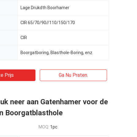
Lage Drukdth Boorhamer
CIR 65/70/90//110/150/170
CIR
Boorgatboring, Blasthole-Boring, enz.
e Prijs
Ga Nu Praten.
uk neer aan Gatenhamer voor de
n Boorgatblasthole
MOQ:
1pc