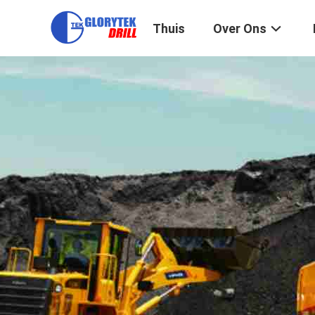
Thuis
Over Ons