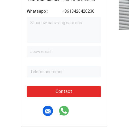
Whatsapp :
+8613426420230
Contact