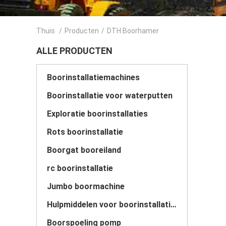
Thuis
/
Producten
/
DTH Boorhamer
ALLE PRODUCTEN
Boorinstallatiemachines
Boorinstallatie voor waterputten
Exploratie boorinstallaties
Rots boorinstallatie
Boorgat booreiland
rc boorinstallatie
Jumbo boormachine
Hulpmiddelen voor boorinstallaties
Boorspoeling pomp