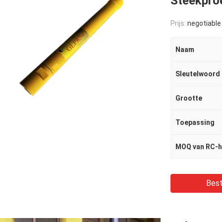
Steekpro
Prijs:
negotiable
Naam
Sleutelwoord
Grootte
Toepassing
MOQ van RC-
Best