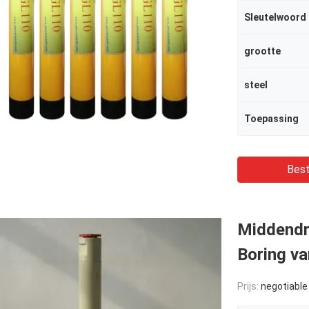
Sleutelwoord
grootte
steel
Toepassing
Best
Middendr
Boring va
Prijs:
negotiable