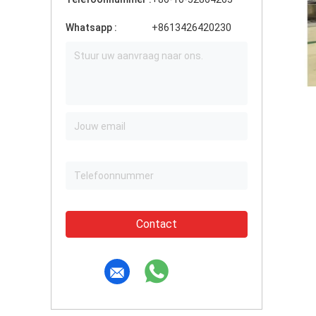
Whatsapp :
+8613426420230
Contact