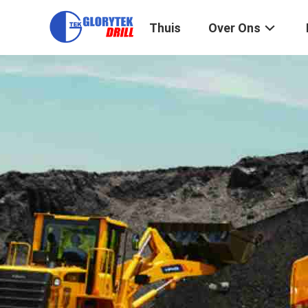
Thuis
Over Ons