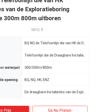
Telefoonlijn die van HK
ies van de Exploratieboring
e 300m 800m uitboren
MOQ:
1
BQ NQ de Telefoonlijn die van HK de Draagbare Installaties van de Exploratieboring voor 300m 800m ui
Telefoonlijn die de Draagbare Installaties van de Exploratieboring uitboren
or waterput
300/500m/800m
de opening
BQ, NQ, HK, ENZ.
De draagbare Installaties van de Exploratieboring
e Prijs
Ga Nu Praten.