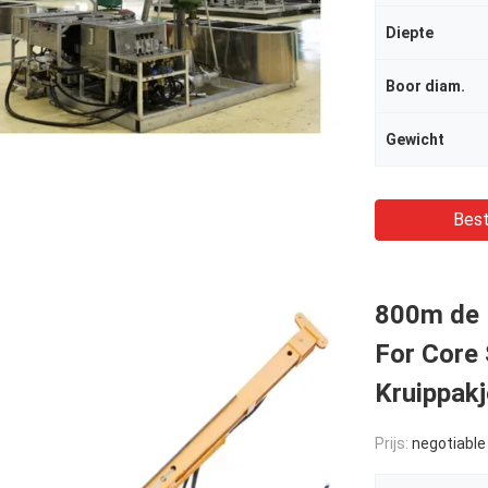
Diepte
Boor diam.
Gewicht
Best
800m de 
For Core
Kruippakj
Prijs:
negotiable