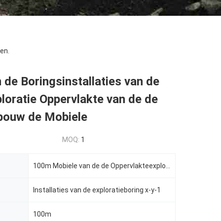
en.
de Boringsinstallaties van de
loratie Oppervlakte van de de
bouw de Mobiele
MOQ:
1
100m Mobiele van de de Oppervlakteexploratie van de Kernmijnbouw de Boringsinstallaties x-y-1
Installaties van de exploratieboring x-y-1
100m