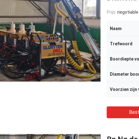
Prijs:
negotiable
Naam
Trefwoord
Boordiepte vo
Diameter boo
Voorzien zijn 
Best