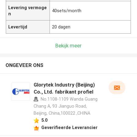
Levering vermoge
40sets/month
n
Levertijd
20 dagen
Bekijk meer
ONGEVEER ONS
Glorytek Industry (Beijing)
Co., Ltd. fabrikant profiel
No.1108-1109 Wanda Guang
Chang A, 93 Jianguo Road,
Beijing, China,100022 ,CHINA
5.0
Geverifieerde Leverancier