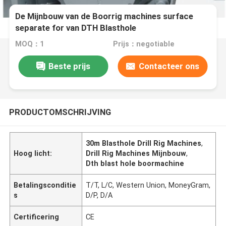
De Mijnbouw van de Boorrig machines surface
separate for van DTH Blasthole
MOQ：1
Prijs：negotiable
Beste prijs
Contacteer ons
PRODUCTOMSCHRIJVING
30m Blasthole Drill Rig Machines
,
Hoog licht:
Drill Rig Machines Mijnbouw
,
Dth blast hole boormachine
Betalingsconditie
T/T, L/C, Western Union, MoneyGram,
s
D/P, D/A
Certificering
CE