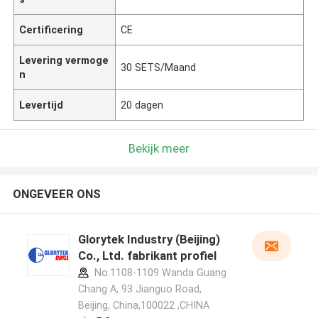
Certificering
CE
Levering vermoge
30 SETS/Maand
n
Levertijd
20 dagen
Bekijk meer
ONGEVEER ONS
Glorytek Industry (Beijing)
Co., Ltd. fabrikant profiel
No.1108-1109 Wanda Guang
Chang A, 93 Jianguo Road,
Beijing, China,100022 ,CHINA