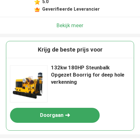
5.0
Geverifieerde Leverancier
Bekijk meer
Krijg de beste prijs voor
132kw 180HP Steunbalk
Opgezet Boorrig for deep hole
verkenning
Doorgaan