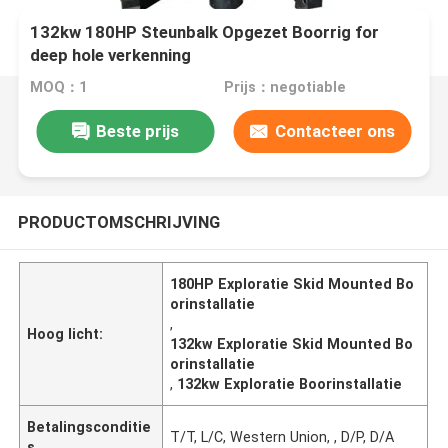
132kw 180HP Steunbalk Opgezet Boorrig for
deep hole verkenning
MOQ：1
Prijs：negotiable
Beste prijs
Contacteer ons
PRODUCTOMSCHRIJVING
180HP Exploratie Skid Mounted Bo
orinstallatie
,
Hoog licht:
132kw Exploratie Skid Mounted Bo
orinstallatie
,
132kw Exploratie Boorinstallatie
Betalingsconditie
T/T, L/C, Western Union, , D/P, D/A
s