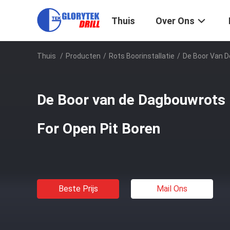
Thuis
Over Ons
Thuis
/
Producten
/
Rots Boorinstallatie
/
De Boor Van D
De Boor van de Dagbouwrots 
For Open Pit Boren
Beste Prijs
Mail Ons