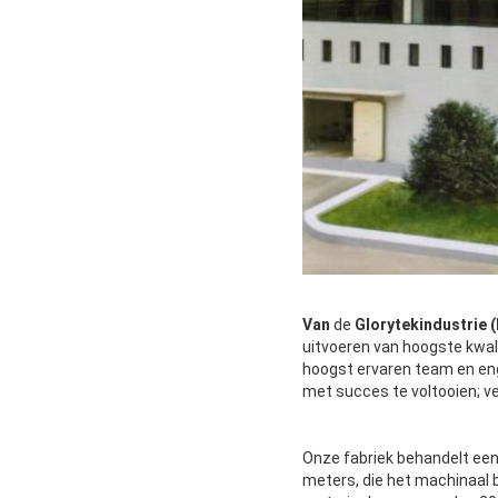
Van
 de 
Glorytekindustrie (
uitvoeren van hoogste kwali
hoogst ervaren team en eng
met succes te voltooien; ve
Onze fabriek behandelt een
meters, die het machinaal 