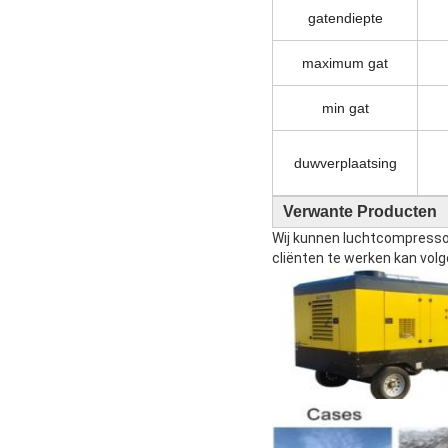
gatendiepte
maximum gat
min gat
duwverplaatsing
Verwante Producten
Wij kunnen luchtcompressor 
cliënten te werken kan volg