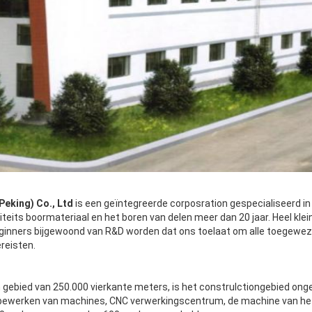
Peking) Co., Ltd
 is een geïntegreerde corposration gespecialiseerd in 
teits boormateriaal en het boren van delen meer dan 20 jaar. Heel klei
inners bijgewoond van R&D worden dat ons toelaat om alle toegeweze
reisten.
 gebied van 250.000 vierkante meters, is het construlctiongebied onge
bewerken van machines, CNC verwerkingscentrum, de machine van het w