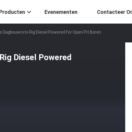
Producten
Evenementen
Contacteer O
e Dagbouwrots Rig Diesel Powered For Open Pit Boren
Rig Diesel Powered