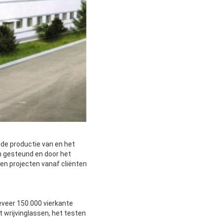
de productie van en het 
n gesteund en door het 
n projecten vanaf cliënten 
veer 150.000 vierkante 
rijvinglassen, het testen 