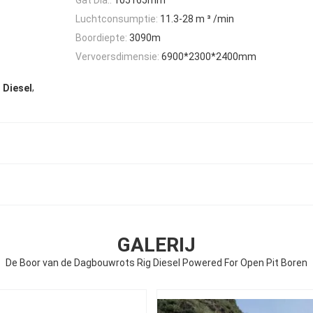
Luchtconsumptie:
11.3-28 m ³ /min
Boordiepte:
3090m
Vervoersdimensie:
6900*2300*2400mm
,
 Diesel
GALERIJ
De Boor van de Dagbouwrots Rig Diesel Powered For Open Pit Boren