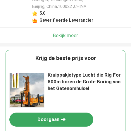
Beijing, China,100022 ,CHINA
5.0
Geverifieerde Leverancier
Bekijk meer
Krijg de beste prijs voor
Kruippakjetype Lucht die Rig For
800m boren de Grote Boring van
het Gatenomhulsel
Doorgaan