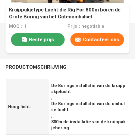
Kruippakjetype Lucht die Rig For 800m boren de
Grote Boring van het Gatenomhulsel
MOQ：1
Prijs：negotiable
Beste prijs
Contacteer ons
PRODUCTOMSCHRIJVING
De Boringsinstallatie van de kruipp
akjelucht
,
De Boringsinstallatie van de omhul
Hoog licht:
sellucht
,
800m de installatie van de kruippak
jeboring