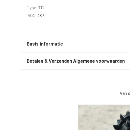
Type:
TCI
IADC:
437
Basis informatie
Betalen & Verzenden Algemene voorwaarden
Van d