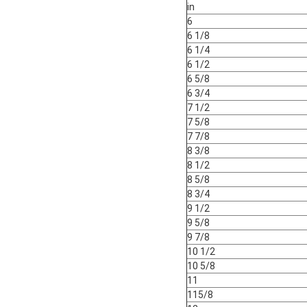
in
6
6 1/8
6 1/4
6 1/2
6 5/8
6 3/4
7 1/2
7 5/8
7 7/8
8 3/8
8 1/2
8 5/8
8 3/4
9 1/2
9 5/8
9 7/8
10 1/2
10 5/8
11
115/8