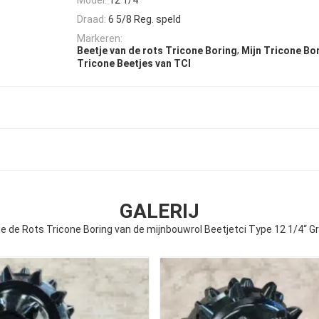
Draad:
6 5/8 Reg. speld
Markeren:
,
Beetje van de rots Tricone Boring
Mijn Tricone Bo
Tricone Beetjes van TCI
GALERIJ
e de Rots Tricone Boring van de mijnbouwrol Beetjetci Type 12 1/4“ G