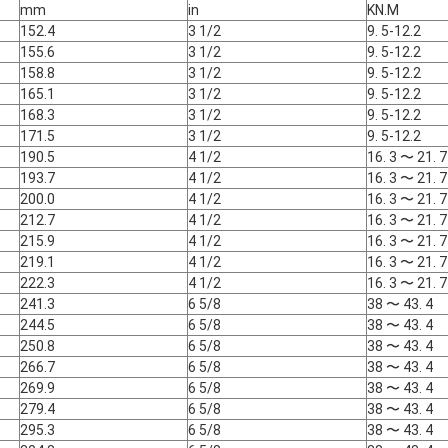
mm
in
KN.M
152.4
3 1/2
9. 5-12.2
155.6
3 1/2
9. 5-12.2
158.8
3 1/2
9. 5-12.2
165.1
3 1/2
9. 5-12.2
168.3
3 1/2
9. 5-12.2
171.5
3 1/2
9. 5-12.2
190.5
4 1/2
16. 3 〜 21. 7
193.7
4 1/2
16. 3 〜 21. 7
200.0
4 1/2
16. 3 〜 21. 7
212.7
4 1/2
16. 3 〜 21. 7
215.9
4 1/2
16. 3 〜 21. 7
219.1
4 1/2
16. 3 〜 21. 7
222.3
4 1/2
16. 3 〜 21. 7
241.3
6 5/8
38 〜 43. 4
244.5
6 5/8
38 〜 43. 4
250.8
6 5/8
38 〜 43. 4
266.7
6 5/8
38 〜 43. 4
269.9
6 5/8
38 〜 43. 4
279.4
6 5/8
38 〜 43. 4
295.3
6 5/8
38 〜 43. 4