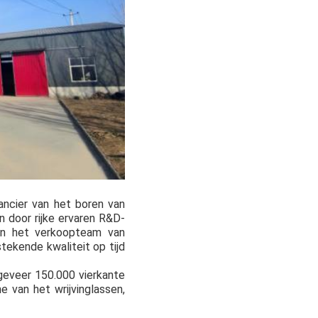
rancier van het boren van
n door rijke ervaren R&D-
 en het verkoopteam van
tekende kwaliteit op tijd
geveer 150.000 vierkante
 van het wrijvinglassen,