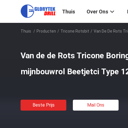
Thuis
Over Ons
Thuis
/
Producten
/
Tricone Rotsbit
/
Van De De Rots Tri
Van de de Rots Tricone Borin
mijnbouwrol Beetjetci Type 1
Beste Prijs
Mail Ons