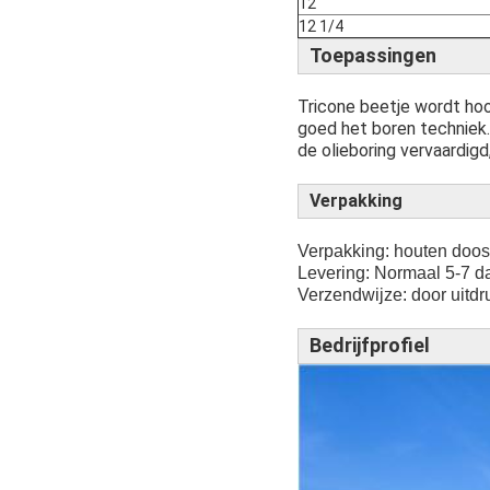
12
12 1/4
Toepassingen
Tricone beetje wordt hoo
goed het boren techniek
de olieboring vervaardigd
Verpakking
Verpakking: houten doos
Levering: Normaal 5-7 d
Verzendwijze: door uitdru
Bedrijfprofiel