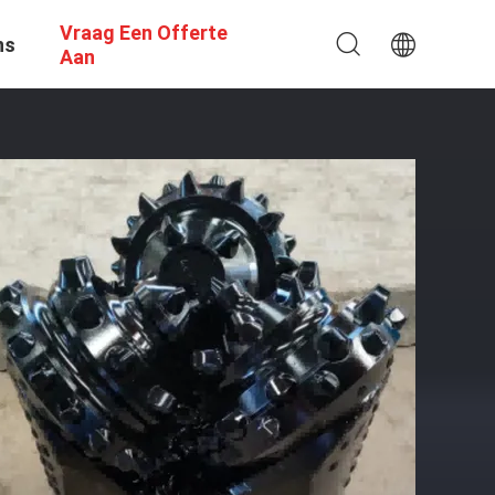
Vraag Een Offerte
ns
Aan