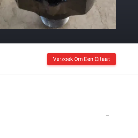
Verzoek Om Een Citaat