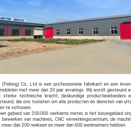
 (Peking) Co., Ltd is een professionele fabrikant en een leve
middelen met meer dan 20 jaar ervarings. Wij wordt gesteund e
 sterke technische kracht, deskundige productiearbeiders
steund, die ons toelaten om alle producten en diensten van uits
en te voltooien.
een gebied van 250.000 vierkante meter, is het bouwgebied on
l bewerken van machines, CNC verwerkingscentrum, de machine
z. meer dan 200 reeksen en meer dan 600 werknemers hebben.