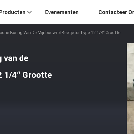
Producten
Evenementen
Contacteer O
cone Boring Van De Mijnbouwrol Beetjetci Type 12 1/4“ Grootte
g van de
2 1/4“ Grootte