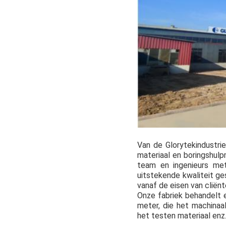
Van de Glorytekindustrie
materiaal en boringshulp
team en ingenieurs met
uitstekende kwaliteit ge
vanaf de eisen van cliënt
Onze fabriek behandelt 
meter, die het machinaa
het testen materiaal en