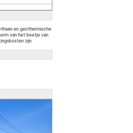
methaan en geothermische
norm van het beetje van
ingskosten zijn.