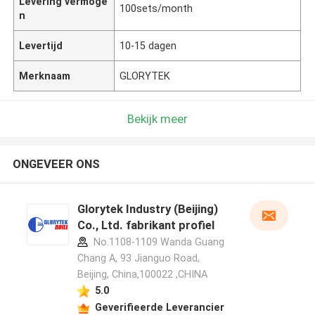
Levering vermoge
100sets/month
n
Levertijd
10-15 dagen
Merknaam
GLORYTEK
Bekijk meer
ONGEVEER ONS
Glorytek Industry (Beijing)
Co., Ltd. fabrikant profiel
No.1108-1109 Wanda Guang
Chang A, 93 Jianguo Road,
Beijing, China,100022 ,CHINA
5.0
Geverifieerde Leverancier