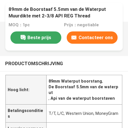
89mm de Boorstaaf 5.5mm van de Waterput
Muurdikte met 2-3/8 API REG Thread
MOQ：1pc
Prijs：negotiable
Beste prijs
Contacteer ons
PRODUCTOMSCHRIJVING
89mm Waterput boorstang
,
De Boorstaaf 5.5mm van de waterp
Hoog licht:
ut
,
Api van de waterput boorstaven
Betalingsconditie
T/T, L/C, Western Union, MoneyGram
s