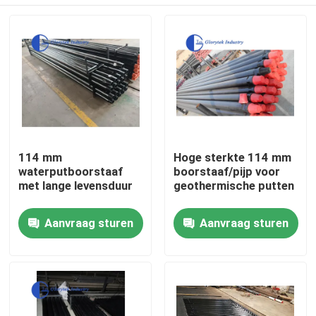
114 mm
Hoge sterkte 114 mm
waterputboorstaaf
boorstaaf/pijp voor
met lange levensduur
geothermische putten
Huis
Aanvraag sturen
Aanvraag sturen
Producten
Ongeveer ons