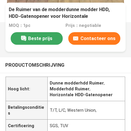
De Ruimer van de modderdunne modder HDD,
HDD-Gatenopener voor Horizontale
Richtingboring
MOQ：1pc
Prijs：negotiable
Beste prijs
Contacteer ons
PRODUCTOMSCHRIJVING
Dunne modderhdd Ruimer
,
Hoog licht:
Modderhdd Ruimer
,
Horizontale HDD-Gatenopener
Betalingsconditie
T/T, L/C, Western Union,
s
Certificering
SGS, TUV