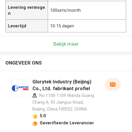
Levering vermoge
100sets/month
n
Levertijd
10-15 dagen
Bekijk meer
ONGEVEER ONS
Glorytek Industry (Beijing)
Co., Ltd. fabrikant profiel
No.1108-1109 Wanda Guang
Chang A, 93 Jianguo Road,
Beijing, China,100022 ,CHINA
5.0
Geverifieerde Leverancier