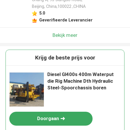
Beijing, China,100022 ,CHINA
5.0
Geverifieerde Leverancier
Bekijk meer
Krijg de beste prijs voor
Diesel Gl400s 400m Waterput
die Rig Machine Dth Hydraulic
Steel-Spoorchassis boren
Doorgaan