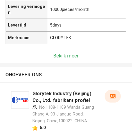
Levering vermoge
10000pieces/month
n
Levertijd
5days
Merknaam
GLORYTEK
Bekijk meer
ONGEVEER ONS
Glorytek Industry (Beijing)
Co., Ltd. fabrikant profiel
No.1108-1109 Wanda Guang
Chang A, 93 Jianguo Road,
Beijing, China,100022 ,CHINA
5.0