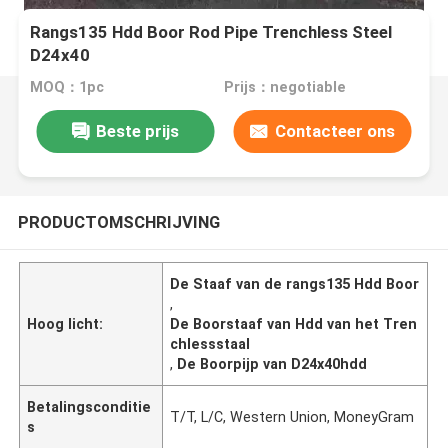
Rangs135 Hdd Boor Rod Pipe Trenchless Steel
D24x40
MOQ：1pc
Prijs：negotiable
Beste prijs
Contacteer ons
PRODUCTOMSCHRIJVING
De Staaf van de rangs135 Hdd Boor
,
Hoog licht:
De Boorstaaf van Hdd van het Tren
chlessstaal
,
De Boorpijp van D24x40hdd
Betalingsconditie
T/T, L/C, Western Union, MoneyGram
s