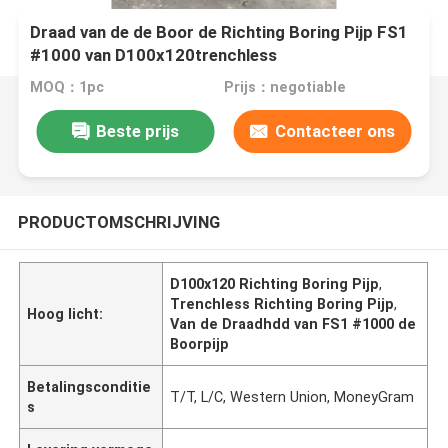
Draad van de de Boor de Richting Boring Pijp FS1
#1000 van D100x120trenchless
MOQ：1pc
Prijs：negotiable
Beste prijs
Contacteer ons
PRODUCTOMSCHRIJVING
D100x120 Richting Boring Pijp
,
Trenchless Richting Boring Pijp
,
Hoog licht:
Van de Draadhdd van FS1 #1000 de
Boorpijp
Betalingsconditie
T/T, L/C, Western Union, MoneyGram
s