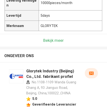
Levering vermoge
10000pieces/month
n
Levertijd
5days
Merknaam
GLORYTEK
Bekijk meer
ONGEVEER ONS
Glorytek Industry (Beijing)
Co., Ltd. fabrikant profiel
No.1108-1109 Wanda Guang
Chang A, 93 Jianguo Road,
Beijing, China,100022 ,CHINA
5.0
Geverifieerde Leverancier