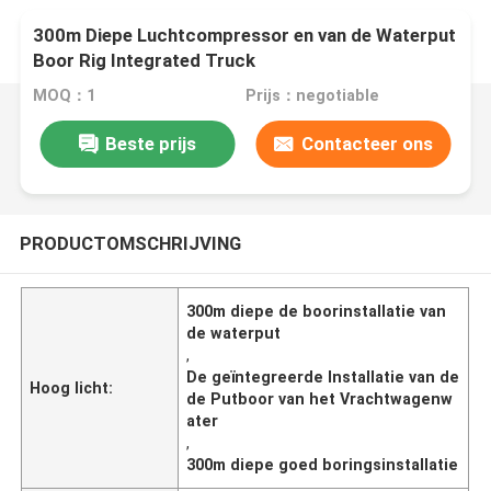
300m Diepe Luchtcompressor en van de Waterput
Boor Rig Integrated Truck
MOQ：1
Prijs：negotiable
Beste prijs
Contacteer ons
PRODUCTOMSCHRIJVING
300m diepe de boorinstallatie van
de waterput
,
De geïntegreerde Installatie van de
Hoog licht:
de Putboor van het Vrachtwagenw
ater
,
300m diepe goed boringsinstallatie