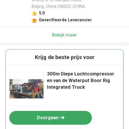
Beijing, China,100022 ,CHINA
5.0
Geverifieerde Leverancier
Bekijk meer
Krijg de beste prijs voor
300m Diepe Luchtcompressor
en van de Waterput Boor Rig
Integrated Truck
Doorgaan