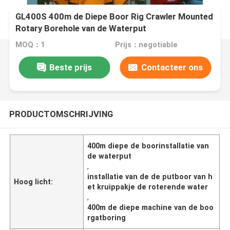
GL400S 400m de Diepe Boor Rig Crawler Mounted
Rotary Borehole van de Waterput
MOQ：1
Prijs：negotiable
Beste prijs
Contacteer ons
PRODUCTOMSCHRIJVING
400m diepe de boorinstallatie van
de waterput
,
installatie van de de putboor van h
Hoog licht:
et kruippakje de roterende water
,
400m de diepe machine van de boo
rgatboring