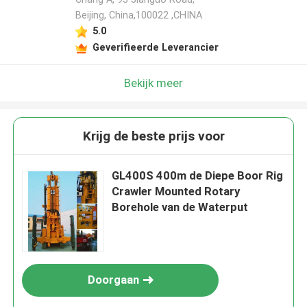
Beijing, China,100022 ,CHINA
5.0
Geverifieerde Leverancier
Bekijk meer
Krijg de beste prijs voor
GL400S 400m de Diepe Boor Rig
Crawler Mounted Rotary
Borehole van de Waterput
Doorgaan