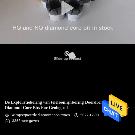
De Exploratieboring van telefoonlijnboring Doordrongen
Diamond Core Bits For Geological
Geïmpregneerde diamantboorkronen
2022-12-08
3363 weergaven