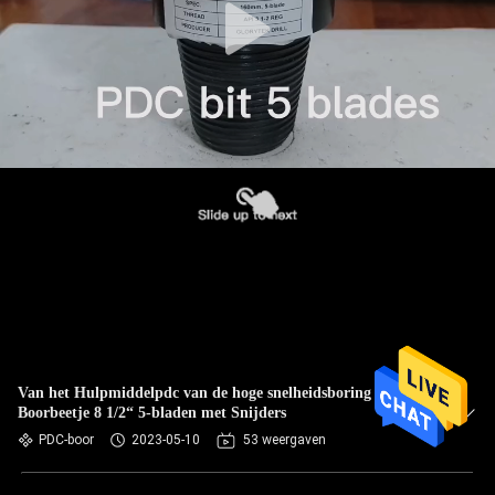
Van het Hulpmiddelpdc van de hoge snelheidsboring de
Boorbeetje 8 1/2“ 5-bladen met Snijders
PDC-boor
2023-05-10
53 weergaven