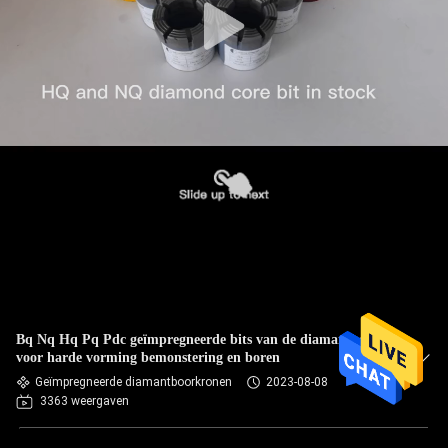
Bq Nq Hq Pq Pdc geïmpregneerde bits van de diamantkern
voor harde vorming bemonstering en boren
Geïmpregneerde diamantboorkronen
2023-08-08
3363 weergaven