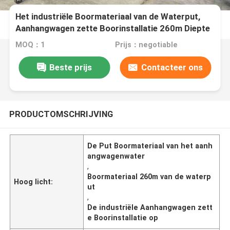
Het industriële Boormateriaal van de Waterput,
Aanhangwagen zette Boorinstallatie 260m Diepte
op
MOQ：1
Prijs：negotiable
Beste prijs
Contacteer ons
PRODUCTOMSCHRIJVING
De Put Boormateriaal van het aanh
angwagenwater
,
Boormateriaal 260m van de waterp
Hoog licht:
ut
,
De industriële Aanhangwagen zett
e Boorinstallatie op