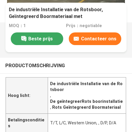
De industriële Installatie van de Rotsboor,
Geïntegreerd Boormateriaal met
Luchtcompressor
MOQ：1
Prijs：negotiable
Beste prijs
Contacteer ons
PRODUCTOMSCHRIJVING
De industriële Installatie van de Ro
tsboor
Hoog licht:
,
De geïntegreerRots boorinstallatie
,
Rots Geïntegreerd Boormateriaal
Betalingsconditie
T/T, L/C, Western Union, , D/P, D/A
s