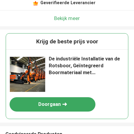
Geverifieerde Leverancier
Bekijk meer
Krijg de beste prijs voor
De industriële Installatie van de
Rotsboor, Geïntegreerd
Boormateriaal met
Luchtcompressor
Doorgaan
Geadviseerde Producten