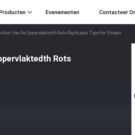
Producten
Evenementen
Contacteer O
 Boor Van De Oppervlaktedth Rots Rig Kruiper Type For Stralen
ppervlaktedth Rots