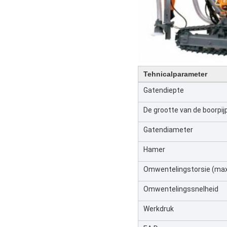
Tehnicalparameter
Gatendiepte
De grootte van de boorpij
Gatendiameter
Hamer
Omwentelingstorsie (max
Omwentelingssnelheid
Werkdruk