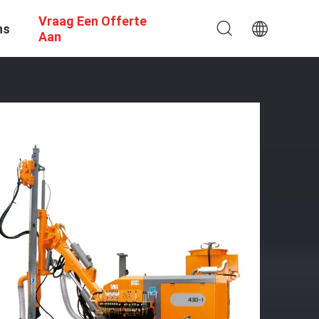
Vraag Een Offerte
ns
Aan