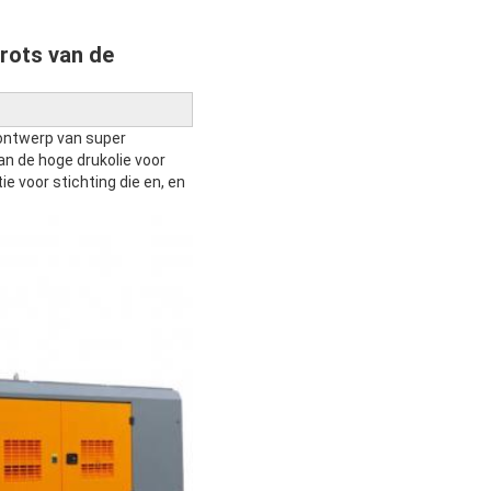
rots van de
ontwerp van super 
n de hoge drukolie voor 
voor stichting die en, en 