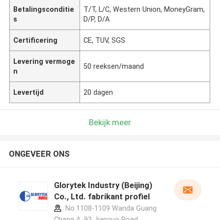
Betalingsconditie
T/T, L/C, Western Union, MoneyGram,
s
D/P, D/A
Certificering
CE, TUV, SGS
Levering vermoge
50 reeksen/maand
n
Levertijd
20 dagen
Bekijk meer
ONGEVEER ONS
Glorytek Industry (Beijing)
Co., Ltd. fabrikant profiel
No.1108-1109 Wanda Guang
Chang A, 93 Jianguo Road,