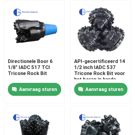
Directionele Boor 6
API-gecertificeerd 14
1/8" IADC 517 TCI
1/2 inch IADC 537
Tricone Rock Bit
Tricone Rock Bit voor
het boren in harde
rotsen
Aanvraag sturen
Aanvraag sturen
Huis
Producten
Ongeveer ons