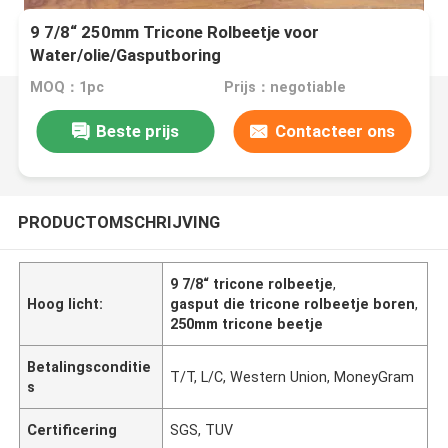
9 7/8“ 250mm Tricone Rolbeetje voor
Water/olie/Gasputboring
MOQ：1pc
Prijs：negotiable
Beste prijs
Contacteer ons
PRODUCTOMSCHRIJVING
9 7/8“ tricone rolbeetje
,
Hoog licht:
gasput die tricone rolbeetje boren
,
250mm tricone beetje
Betalingsconditie
T/T, L/C, Western Union, MoneyGram
s
Certificering
SGS, TUV