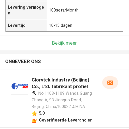
Levering vermoge
100sets/Month
n
Levertijd
10-15 dagen
Bekijk meer
ONGEVEER ONS
Glorytek Industry (Beijing)
Co., Ltd. fabrikant profiel
No.1108-1109 Wanda Guang
Chang A, 93 Jianguo Road,
Beijing, China,100022 ,CHINA
5.0
Geverifieerde Leverancier